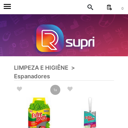
0
LIMPEZA E HIGIÊNE
>
Espanadores
1x