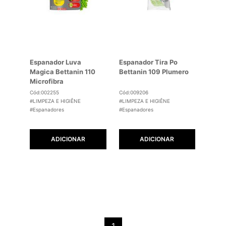
Espanador Luva
Espanador Tira Po
Magica Bettanin 110
Bettanin 109 Plumero
Microfibra
Cód:002255
Cód:009206
#LIMPEZA E HIGIÊNE
#LIMPEZA E HIGIÊNE
#Espanadores
#Espanadores
ADICIONAR
ADICIONAR