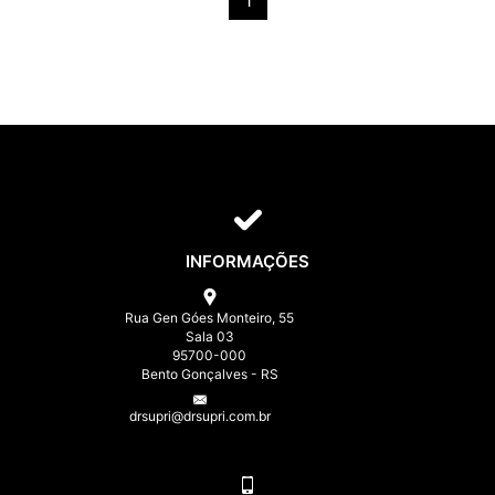
1
INFORMAÇÕES
Rua Gen Góes Monteiro, 55
Sala 03
95700-000
Bento Gonçalves - RS
drsupri@drsupri.com.br