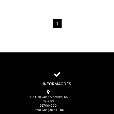
1
INFORMAÇÕES
Rua Gen Góes Monteiro, 55
Sala 03
95700-000
Bento Gonçalves - RS