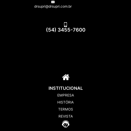
drsupri@drsupri.com.br
(54) 3455-7600
INSTITUCIONAL
EMPRESA
HISTÓRIA
TERMOS
REVISTA