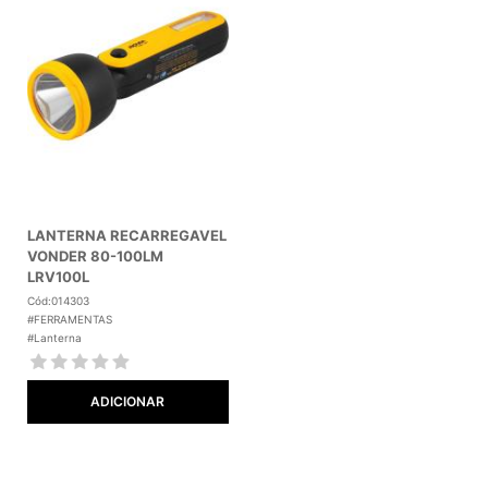
LANTERNA RECARREGAVEL
VONDER 80-100LM
LRV100L
Cód:014303
#FERRAMENTAS
#Lanterna
ADICIONAR