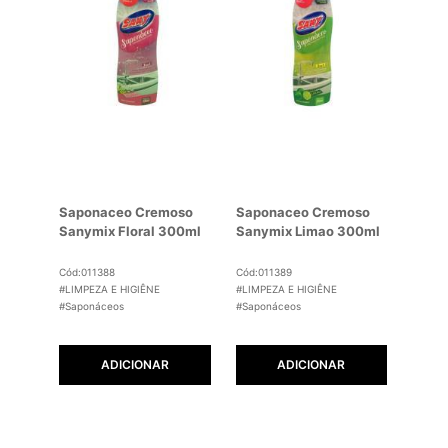
Saponaceo Cremoso
Saponaceo Cremoso
Sanymix Floral 300ml
Sanymix Limao 300ml
Cód:011388
Cód:011389
#LIMPEZA E HIGIÊNE
#LIMPEZA E HIGIÊNE
#Saponáceos
#Saponáceos
ADICIONAR
ADICIONAR