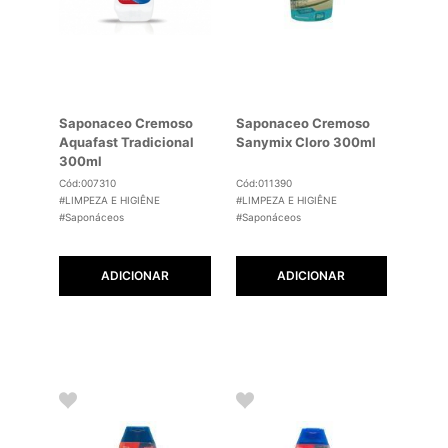
Saponaceo Cremoso
Saponaceo Cremoso
Aquafast Tradicional
Sanymix Cloro 300ml
300ml
Cód:007310
Cód:011390
#LIMPEZA E HIGIÊNE
#LIMPEZA E HIGIÊNE
#Saponáceos
#Saponáceos
ADICIONAR
ADICIONAR