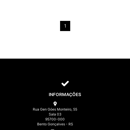
1
INFORMAÇÕES
Rua Gen Góes Monteiro, 55
Sala 03
95700-000
Bento Gonçalves - RS