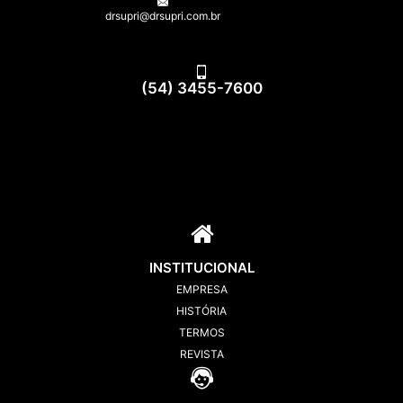
drsupri@drsupri.com.br
(54) 3455-7600
INSTITUCIONAL
EMPRESA
HISTÓRIA
TERMOS
REVISTA