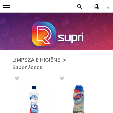
0
LIMPEZA E HIGIÊNE
>
Saponáceos