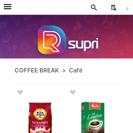
0
COFFEE BREAK
>
Café