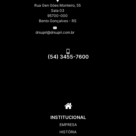
Rua Gen Góes Monteiro, 55
Sala 03
95700-000
Bento Gonçalves - RS
drsupri@drsupri.com.br
(54) 3455-7600
INSTITUCIONAL
EMPRESA
HISTÓRIA