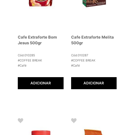
Cafe Extraforte Bom
Cafe Extraforte Melita
Jesus 500gr
500gr
Cód:010285
Cód:010287
#COFFEE BREAK
#COFFEE BREAK
#Café
#Café
ADICIONAR
ADICIONAR