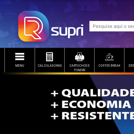
MENU
CALCULADORAS
CARTUCHOS E
COFFEE BREAK
DES
TONERS