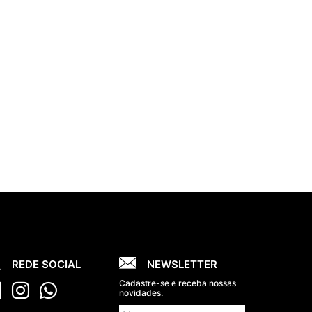
REDE SOCIAL
NEWSLETTER
Cadastre-se e receba nossas
novidades.