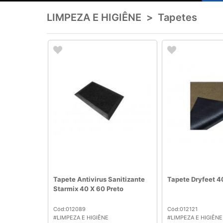
LIMPEZA E HIGIÊNE
>
Tapetes
Tapete Antivirus Sanitizante
Tapete Dryfeet 4
Starmix 40 X 60 Preto
Cód:012089
Cód:012121
#LIMPEZA E HIGIÊNE
#LIMPEZA E HIGIÊNE