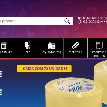
NOSSO MELHOR TELEF
(54) 3455-7
CARTÁVEIS
EPIS
EQUIPAMENTOS
ESCRITÓRIO
ETIQUETAS E
RIBBONS