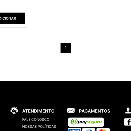
DICIONAR
1
ATENDIMENTO
PAGAMENTOS
FALE CONOSCO
NOSSAS POLÍTICAS