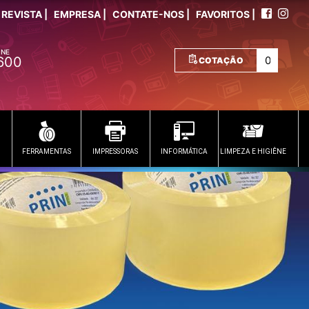
REVISTA |
EMPRESA |
CONTATE-NOS |
FAVORITOS |
ONE
600
COTAÇÃO
FERRAMENTAS
IMPRESSORAS
INFORMÁTICA
LIMPEZA E HIGIÊNE