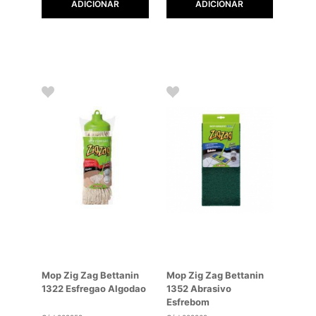
ADICIONAR
ADICIONAR
Mop Zig Zag Bettanin
Mop Zig Zag Bettanin
1322 Esfregao Algodao
1352 Abrasivo
Esfrebom