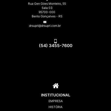
Rua Gen Góes Monteiro, 55
Sala 03
95700-000
Bento Gonçalves - RS
drsupri@drsupri.com.br
(54) 3455-7600
INSTITUCIONAL
EMPRESA
HISTÓRIA