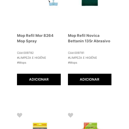
Mop Refil Mor 8264
Mop Refil Novica
Mop Spray
Bettanin 135r Abrasivo
Cód:009782
Cód:009781
#LIMPEZA E HIGIÊNE
#LIMPEZA E HIGIÊNE
#Mops
#Mops
ADICIONAR
ADICIONAR