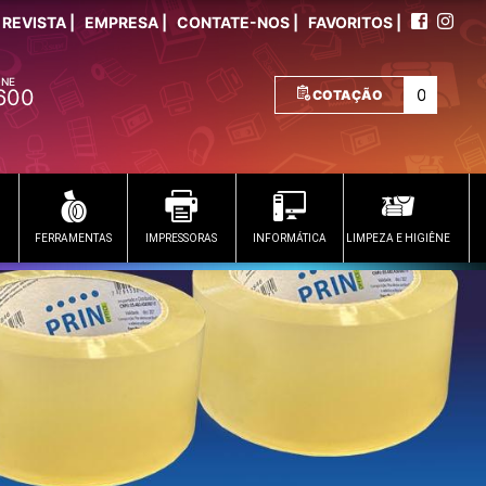
REVISTA |
EMPRESA |
CONTATE-NOS |
FAVORITOS |
ONE
600
COTAÇÃO
FERRAMENTAS
IMPRESSORAS
INFORMÁTICA
LIMPEZA E HIGIÊNE