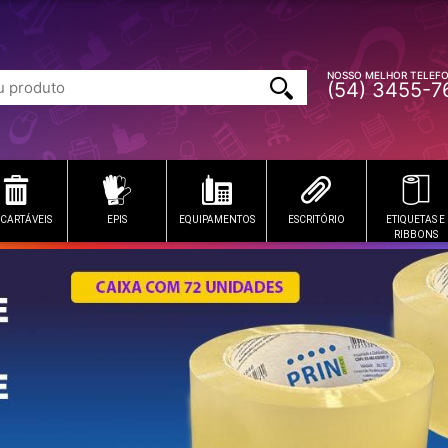
NOSSO MELHOR TELEF
(54) 3455-7
CARTÁVEIS
EPIS
EQUIPAMENTOS
ESCRITÓRIO
ETIQUETAS E
RIBBONS