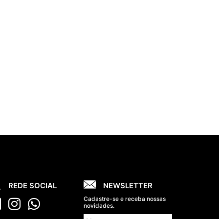
REDE SOCIAL
NEWSLETTER
Cadastre-se e receba nossas
novidades.