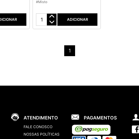
#Misto
DICIONAR
ADICIONAR
1
ATENDIMENTO
PAGAMENTOS
FALE CONOSCO
NOSSAS POLÍTICAS