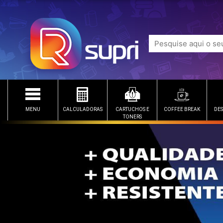
MENU
CALCULADORAS
CARTUCHOS E
COFFEE BREAK
DES
TONERS