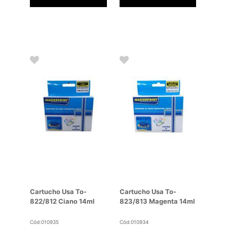
Cartucho Usa To-
Cartucho Usa To-
822/812 Ciano 14ml
823/813 Magenta 14ml
Cód:010935
Cód:010934