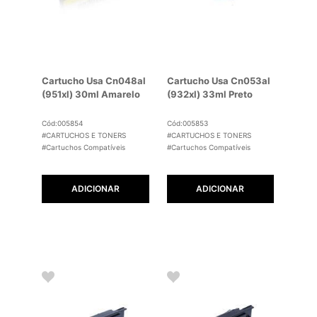
Cartucho Usa Cn048al
Cartucho Usa Cn053al
(951xl) 30ml Amarelo
(932xl) 33ml Preto
Cód:005854
Cód:005853
#CARTUCHOS E TONERS
#CARTUCHOS E TONERS
#Cartuchos Compatíveis
#Cartuchos Compatíveis
ADICIONAR
ADICIONAR