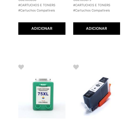
#CARTUCHOS E TONERS
#CARTUCHOS E TONERS
#Cartuchos Compatíveis
#Cartuchos Compatíveis
ADICIONAR
ADICIONAR