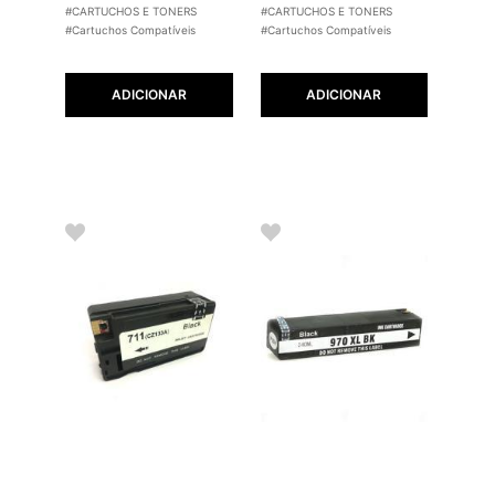
#CARTUCHOS E TONERS
#CARTUCHOS E TONERS
#Cartuchos Compatíveis
#Cartuchos Compatíveis
ADICIONAR
ADICIONAR