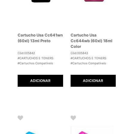
Cartucho Usa Cc641wn
Cartucho Usa
(60xl) 13ml Preto
Cc644wb (60xl) 18ml
Color
Cód:005842
Cód:005843
#CARTUCHOS E TONERS
#CARTUCHOS E TONERS
#Cartuchos Compatíveis
#Cartuchos Compatíveis
ADICIONAR
ADICIONAR