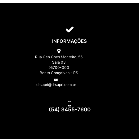
INFORMAÇÕES
Rua Gen Góes Monteiro, 55
Sala 03
95700-000
Bento Gonçalves - RS
drsupri@drsupri.com.br
(54) 3455-7600