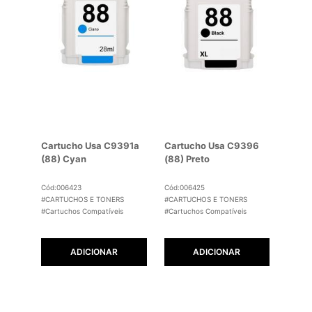
Cartucho Usa C9391a
Cartucho Usa C9396
(88) Cyan
(88) Preto
Cód:006423
Cód:006425
#CARTUCHOS E TONERS
#CARTUCHOS E TONERS
#Cartuchos Compatíveis
#Cartuchos Compatíveis
ADICIONAR
ADICIONAR