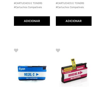
#CARTUCHOS E TONERS
#CARTUCHOS E TONERS
#Cartuchos Compatíveis
#Cartuchos Compatíveis
ADICIONAR
ADICIONAR