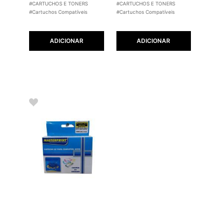
#CARTUCHOS E TONERS
#CARTUCHOS E TONERS
#Cartuchos Compatíveis
#Cartuchos Compatíveis
ADICIONAR
ADICIONAR