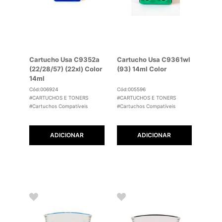
Cartucho Usa C9352a
Cartucho Usa C9361wl
(22/28/57) (22xl) Color
(93) 14ml Color
14ml
Cód:006924
Cód:005596
#CARTUCHOS E TONERS
#CARTUCHOS E TONERS
#Cartuchos Compatíveis
#Cartuchos Compatíveis
ADICIONAR
ADICIONAR