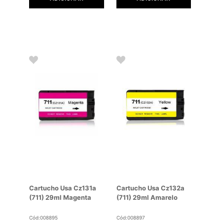
Cartucho Usa Cz131a
Cartucho Usa Cz132a
(711) 29ml Magenta
(711) 29ml Amarelo
Cód:008895
Cód:008897