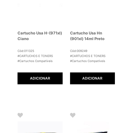
Cartucho Usa H-(971xl)
Cartucho Usa Hn
Ciano
(901xl) 14ml Preto
Cód:011325
Cód:009249
#CARTUCHOS E TONERS
#CARTUCHOS E TONERS
#Cartuchos Compatíveis
#Cartuchos Compatíveis
ADICIONAR
ADICIONAR