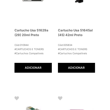
Cartucho Usa 51629a
Cartucho Usa 51645al
(29) 20ml Preto
(45) 42ml Preto
Cód:010944
Cód:005834
#CARTUCHOS E TONERS
#CARTUCHOS E TONERS
#Cartuchos Compatíveis
#Cartuchos Compatíveis
ADICIONAR
ADICIONAR