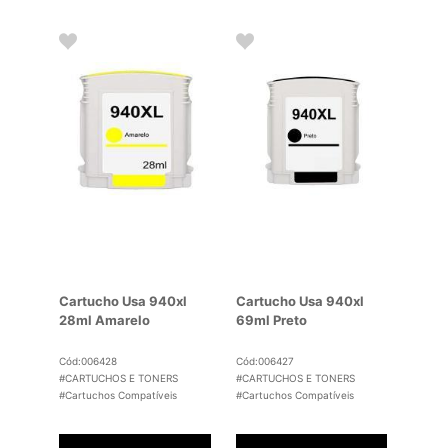
Cartucho Usa 940xl
Cartucho Usa 940xl
28ml Amarelo
69ml Preto
Cód:006428
Cód:006427
#CARTUCHOS E TONERS
#CARTUCHOS E TONERS
#Cartuchos Compatíveis
#Cartuchos Compatíveis