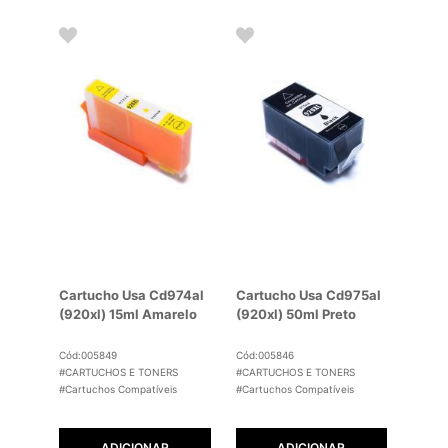
Cartucho Usa Cd974al
Cartucho Usa Cd975al
(920xl) 15ml Amarelo
(920xl) 50ml Preto
Cód:005849
Cód:005846
#CARTUCHOS E TONERS
#CARTUCHOS E TONERS
#Cartuchos Compatíveis
#Cartuchos Compatíveis
ADICIONAR
ADICIONAR