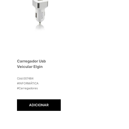
Carregador Usb
Veicular Elgin
Cód:007484
#INFORMÁTICA
#Carregadores
ADICIONAR