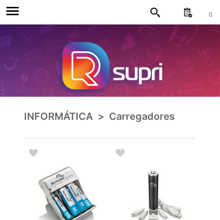
0
INFORMÁTICA
>
Carregadores