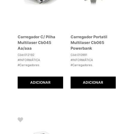
Carregador C/ Pilha
Carregador Portatil
Multilaser Cb045
Multilaser Cb065
Aa/aaa
Powerbank
Cód:012192
Cód:010991
#INFORMÁTICA
#INFORMÁTICA
#Carregadores
#Carregadores
ADICIONAR
ADICIONAR