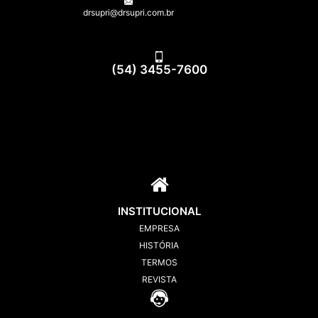
drsupri@drsupri.com.br
(54) 3455-7600
INSTITUCIONAL
EMPRESA
HISTÓRIA
TERMOS
REVISTA