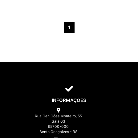
1
INFORMAÇÕES
Rua Gen Góes Monteiro, 55
Sala 03
95700-000
Bento Gonçalves - RS