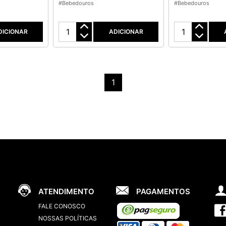
#Bebedouros
#Bebedouros
DICIONAR
ADICIONAR
1
ATENDIMENTO
PAGAMENTOS
FALE CONOSCO
NOSSAS POLÍTICAS