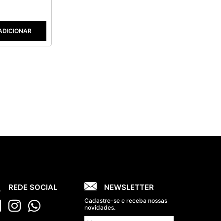
ADICIONAR
REDE SOCIAL
NEWSLETTER
Cadastre-se e receba nossas
novidades.