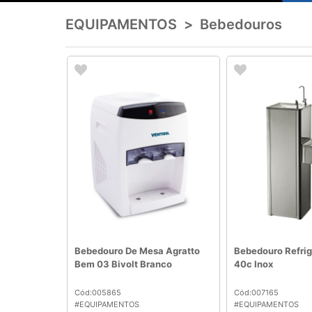
EQUIPAMENTOS
>
Bebedouros
Bebedouro De Mesa Agratto
Bebedouro Refrig
Bem 03 Bivolt Branco
40c Inox
Cód:005865
Cód:007165
#EQUIPAMENTOS
#EQUIPAMENTOS