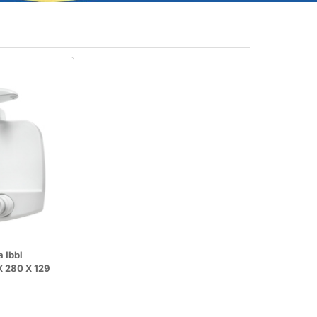
 Ibbl
X 280 X 129