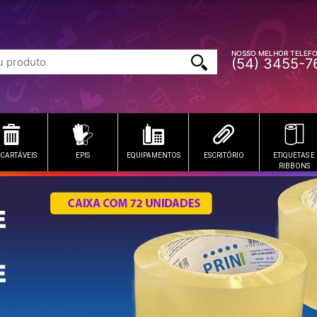
NOSSO MELHOR TELEF
(54) 3455-7
CARTÁVEIS
EPIS
EQUIPAMENTOS
ESCRITÓRIO
ETIQUETAS E
RIBBONS