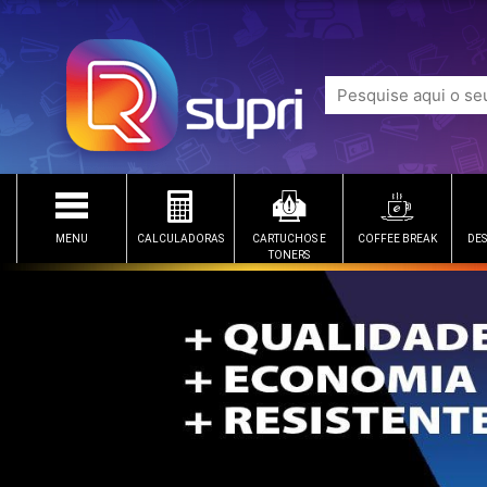
MENU
CALCULADORAS
CARTUCHOS E
COFFEE BREAK
DES
TONERS