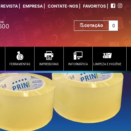
REVISTA |
EMPRESA |
CONTATE-NOS |
FAVORITOS |
ONE
600
COTAÇÃO
FERRAMENTAS
IMPRESSORAS
INFORMÁTICA
LIMPEZA E HIGIÊNE